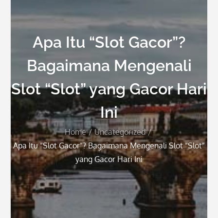
Apa Itu “Slot Gacor”?
Bagaimana Mengenali
Slot “Slot” yang Gacor Hari
Ini
Home
Uncategorized
Apa Itu “Slot Gacor”? Bagaimana Mengenali Slot “Slot”
yang Gacor Hari Ini