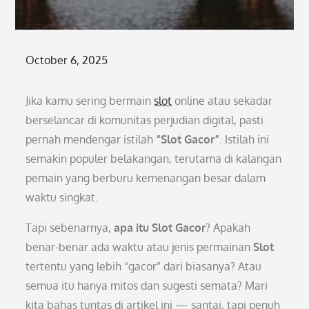
Posted
October 6, 2025
on
Jika kamu sering bermain
slot
online atau sekadar
berselancar di komunitas perjudian digital, pasti
pernah mendengar istilah
“Slot Gacor”
. Istilah ini
semakin populer belakangan, terutama di kalangan
pemain yang berburu kemenangan besar dalam
waktu singkat.
Tapi sebenarnya,
apa itu Slot Gacor
? Apakah
benar-benar ada waktu atau jenis permainan
Slot
tertentu yang lebih “gacor” dari biasanya? Atau
semua itu hanya mitos dan sugesti semata? Mari
kita bahas tuntas di artikel ini — santai, tapi penuh