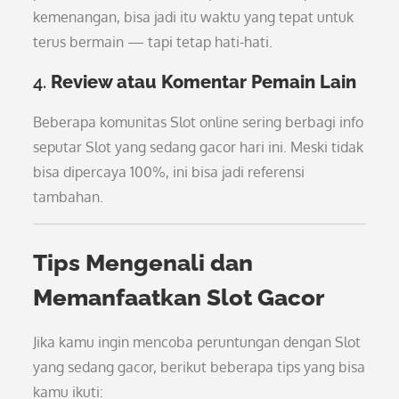
kemenangan, bisa jadi itu waktu yang tepat untuk
terus bermain — tapi tetap hati-hati.
4.
Review atau Komentar Pemain Lain
Beberapa komunitas Slot online sering berbagi info
seputar Slot yang sedang gacor hari ini. Meski tidak
bisa dipercaya 100%, ini bisa jadi referensi
tambahan.
Tips Mengenali dan
Memanfaatkan Slot Gacor
Jika kamu ingin mencoba peruntungan dengan Slot
yang sedang gacor, berikut beberapa tips yang bisa
kamu ikuti: