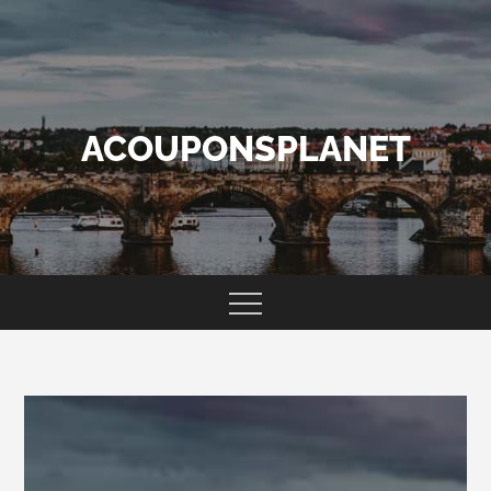
Skip
to
content
ACOUPONSPLANET