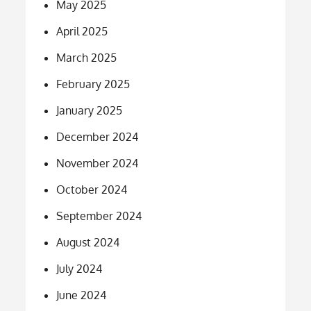
May 2025
April 2025
March 2025
February 2025
January 2025
December 2024
November 2024
October 2024
September 2024
August 2024
July 2024
June 2024