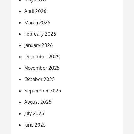
April 2026
March 2026
February 2026
January 2026
December 2025
November 2025
October 2025
September 2025
August 2025
July 2025
June 2025