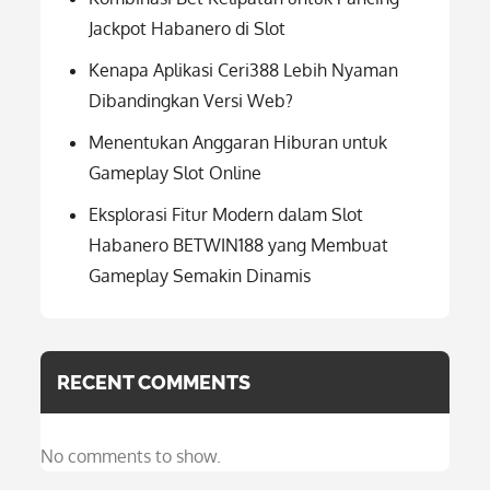
Jackpot Habanero di Slot
Kenapa Aplikasi Ceri388 Lebih Nyaman
Dibandingkan Versi Web?
Menentukan Anggaran Hiburan untuk
Gameplay Slot Online
Eksplorasi Fitur Modern dalam Slot
Habanero BETWIN188 yang Membuat
Gameplay Semakin Dinamis
RECENT COMMENTS
No comments to show.