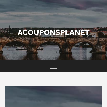
Skip
to
content
ACOUPONSPLANET