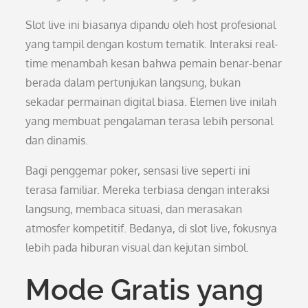
Slot live ini biasanya dipandu oleh host profesional
yang tampil dengan kostum tematik. Interaksi real-
time menambah kesan bahwa pemain benar-benar
berada dalam pertunjukan langsung, bukan
sekadar permainan digital biasa. Elemen live inilah
yang membuat pengalaman terasa lebih personal
dan dinamis.
Bagi penggemar poker, sensasi live seperti ini
terasa familiar. Mereka terbiasa dengan interaksi
langsung, membaca situasi, dan merasakan
atmosfer kompetitif. Bedanya, di slot live, fokusnya
lebih pada hiburan visual dan kejutan simbol.
Mode Gratis yang