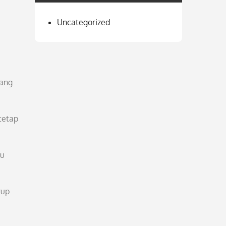
Uncategorized
yang
tetap
gu
rup