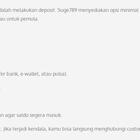
adalah melakukan deposit. Suge789 menyediakan opsi minimal
kau untuk pemula.
r bank, e-wallet, atau pulsa).
.
an agar saldo segera masuk.
. Jika terjadi kendala, kamu bisa langsung menghubungi cust