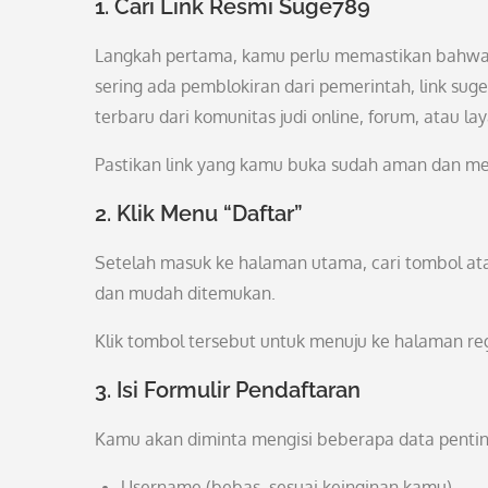
1. Cari Link Resmi Suge789
Langkah pertama, kamu perlu memastikan bahwa 
sering ada pemblokiran dari pemerintah, link sug
terbaru dari komunitas judi online, forum, atau l
Pastikan link yang kamu buka sudah aman dan me
2. Klik Menu “Daftar”
Setelah masuk ke halaman utama, cari tombol a
dan mudah ditemukan.
Klik tombol tersebut untuk menuju ke halaman reg
3. Isi Formulir Pendaftaran
Kamu akan diminta mengisi beberapa data penting
Username (bebas, sesuai keinginan kamu)