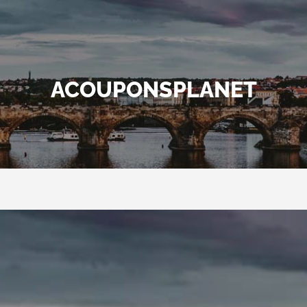
ACOUPONSPLANET