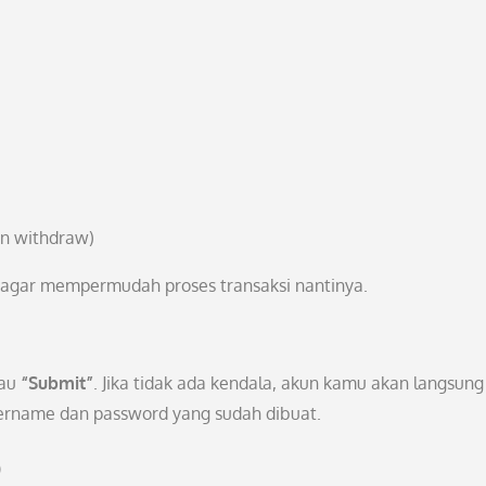
an withdraw)
agar mempermudah proses transaksi nantinya.
au
“Submit”
. Jika tidak ada kendala, akun kamu akan langsung 
ername dan password yang sudah dibuat.
9