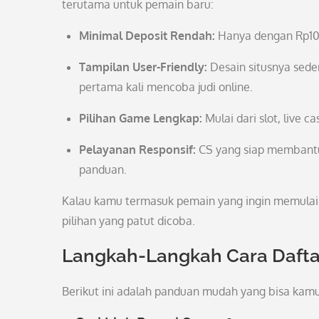
terutama untuk pemain baru:
Minimal Deposit Rendah:
Hanya dengan Rp10.
Tampilan User-Friendly:
Desain situsnya sed
pertama kali mencoba judi online.
Pilihan Game Lengkap:
Mulai dari slot, live c
Pelayanan Responsif:
CS yang siap membantu 
panduan.
Kalau kamu termasuk pemain yang ingin memulai 
pilihan yang patut dicoba.
Langkah-Langkah Cara Daft
Berikut ini adalah panduan mudah yang bisa kamu