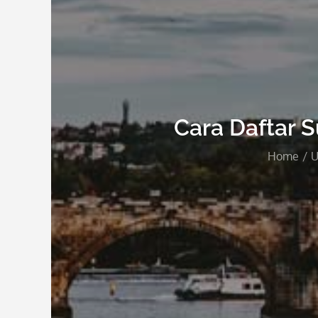
Cara Daftar 
Home
U