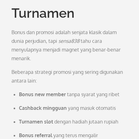
Turnamen
Bonus dan promosi adalah senjata klasik dalam
dunia perjudian, tapi
sensa838
tahu cara
menyulapnya menjadi magnet yang benar-benar
menarik.
Beberapa strategi promosi yang sering digunakan
antara lain:
Bonus new member
tanpa syarat yang ribet
Cashback mingguan
yang masuk otomatis
Turnamen slot
dengan hadiah jutaan rupiah
Bonus referral
yang terus mengalir