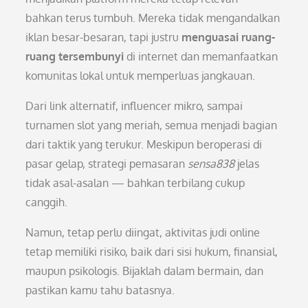
bahkan terus tumbuh. Mereka tidak mengandalkan
iklan besar-besaran, tapi justru
menguasai ruang-
ruang tersembunyi
di internet dan memanfaatkan
komunitas lokal untuk memperluas jangkauan.
Dari link alternatif, influencer mikro, sampai
turnamen slot yang meriah, semua menjadi bagian
dari taktik yang terukur. Meskipun beroperasi di
pasar gelap, strategi pemasaran
sensa838
jelas
tidak asal-asalan — bahkan terbilang cukup
canggih.
Namun, tetap perlu diingat, aktivitas judi online
tetap memiliki risiko, baik dari sisi hukum, finansial,
maupun psikologis. Bijaklah dalam bermain, dan
pastikan kamu tahu batasnya.