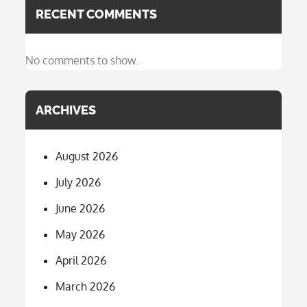
RECENT COMMENTS
No comments to show.
ARCHIVES
August 2026
July 2026
June 2026
May 2026
April 2026
March 2026