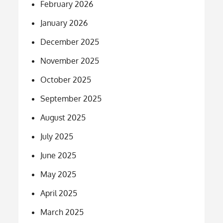
February 2026
January 2026
December 2025
November 2025
October 2025
September 2025
August 2025
July 2025
June 2025
May 2025
April 2025
March 2025