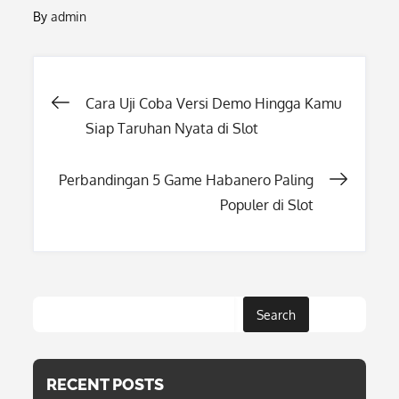
By
admin
Post
Cara Uji Coba Versi Demo Hingga Kamu
Siap Taruhan Nyata di Slot
navigation
Perbandingan 5 Game Habanero Paling
Populer di Slot
Search
RECENT POSTS