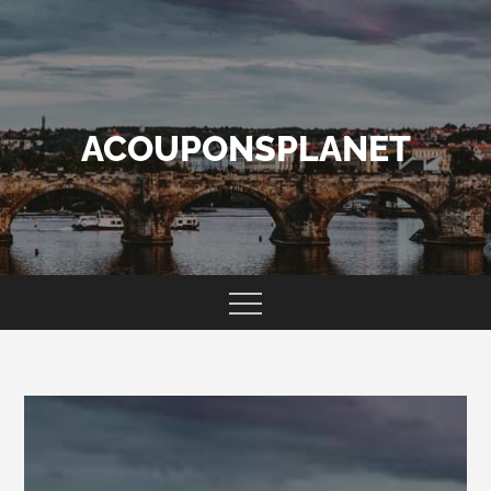
Skip
to
content
ACOUPONSPLANET