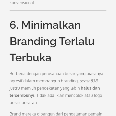
konvensional.
6. Minimalkan
Branding Terlalu
Terbuka
Berbeda dengan perusahaan besar yang biasanya
agresif dalam membangun branding,
sensa838
justru memilih pendekatan yang lebih
halus dan
tersembunyi
. Tidak ada iklan mencolok atau logo
besar-besaran.
Brand mereka dibangun dari pengalaman pemain