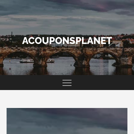
Skip
to
content
ACOUPONSPLANET