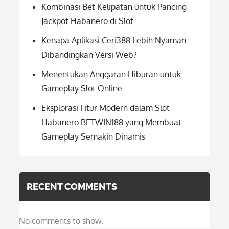
Kombinasi Bet Kelipatan untuk Pancing
Jackpot Habanero di Slot
Kenapa Aplikasi Ceri388 Lebih Nyaman
Dibandingkan Versi Web?
Menentukan Anggaran Hiburan untuk
Gameplay Slot Online
Eksplorasi Fitur Modern dalam Slot
Habanero BETWIN188 yang Membuat
Gameplay Semakin Dinamis
RECENT COMMENTS
No comments to show.