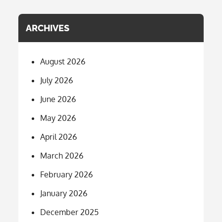
ARCHIVES
August 2026
July 2026
June 2026
May 2026
April 2026
March 2026
February 2026
January 2026
December 2025