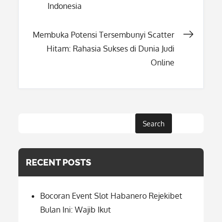
navigation
Indonesia
Membuka Potensi Tersembunyi Scatter
Hitam: Rahasia Sukses di Dunia Judi
Online
Search
RECENT POSTS
Bocoran Event Slot Habanero Rejekibet
Bulan Ini: Wajib Ikut