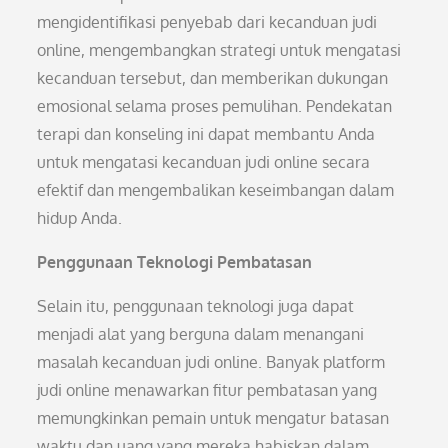
mengidentifikasi penyebab dari kecanduan judi
online, mengembangkan strategi untuk mengatasi
kecanduan tersebut, dan memberikan dukungan
emosional selama proses pemulihan. Pendekatan
terapi dan konseling ini dapat membantu Anda
untuk mengatasi kecanduan judi online secara
efektif dan mengembalikan keseimbangan dalam
hidup Anda.
Penggunaan Teknologi Pembatasan
Selain itu, penggunaan teknologi juga dapat
menjadi alat yang berguna dalam menangani
masalah kecanduan judi online. Banyak platform
judi online menawarkan fitur pembatasan yang
memungkinkan pemain untuk mengatur batasan
waktu dan uang yang mereka habiskan dalam