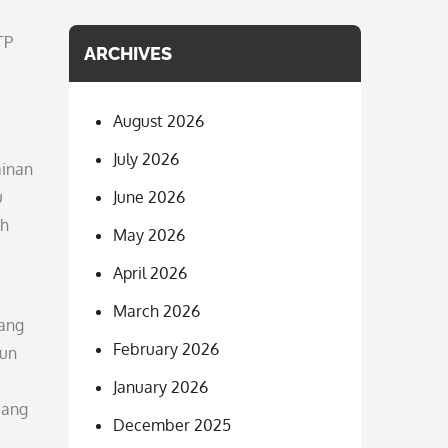
i
TP
ARCHIVES
August 2026
July 2026
ainan
u
June 2026
ah
May 2026
April 2026
March 2026
yang
February 2026
pun
January 2026
uang
December 2025