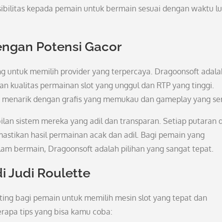
sibilitas kepada pemain untuk bermain sesuai dengan waktu l
dengan Potensi Gacor
ing untuk memilih provider yang terpercaya. Dragoonsoft adala
n kualitas permainan slot yang unggul dan RTP yang tinggi.
g menarik dengan grafis yang memukau dan gameplay yang se
bilan sistem mereka yang adil dan transparan. Setiap putaran
astikan hasil permainan acak dan adil. Bagi pemain yang
m bermain, Dragoonsoft adalah pilihan yang sangat tepat.
i Judi Roulette
ng bagi pemain untuk memilih mesin slot yang tepat dan
erapa tips yang bisa kamu coba: