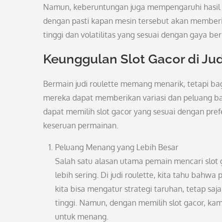
Namun, keberuntungan juga mempengaruhi hasil p
dengan pasti kapan mesin tersebut akan memberi
tinggi dan volatilitas yang sesuai dengan gaya 
Keunggulan Slot Gacor di Jud
Bermain judi roulette memang menarik, tetapi 
mereka dapat memberikan variasi dan peluang bar
dapat memilih slot gacor yang sesuai dengan p
keseruan permainan.
Peluang Menang yang Lebih Besar
Salah satu alasan utama pemain mencari slot
lebih sering. Di judi roulette, kita tahu bah
kita bisa mengatur strategi taruhan, tetap sa
tinggi. Namun, dengan memilih slot gacor, 
untuk menang.