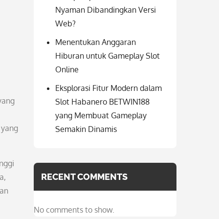
Nyaman Dibandingkan Versi
Web?
Menentukan Anggaran
Hiburan untuk Gameplay Slot
Online
Eksplorasi Fitur Modern dalam
 yang
Slot Habanero BETWIN188
yang Membuat Gameplay
 yang
Semakin Dinamis
inggi
RECENT COMMENTS
a,
kan
No comments to show.