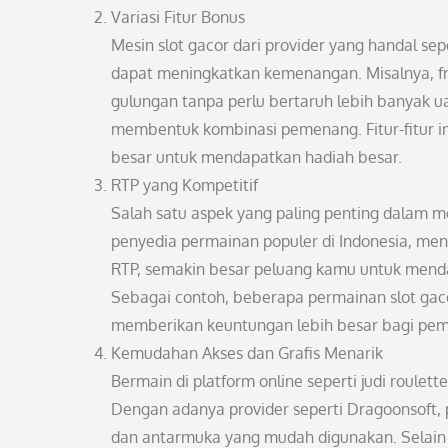
Variasi Fitur Bonus
Mesin slot gacor dari provider yang handal se
dapat meningkatkan kemenangan. Misalnya, 
gulungan tanpa perlu bertaruh lebih banyak u
membentuk kombinasi pemenang. Fitur-fitur 
besar untuk mendapatkan hadiah besar.
RTP yang Kompetitif
Salah satu aspek yang paling penting dalam me
penyedia permainan populer di Indonesia, men
RTP, semakin besar peluang kamu untuk menda
Sebagai contoh, beberapa permainan slot gacor
memberikan keuntungan lebih besar bagi pem
Kemudahan Akses dan Grafis Menarik
Bermain di platform online seperti judi roule
Dengan adanya provider seperti Dragoonsoft,
dan antarmuka yang mudah digunakan. Selain 