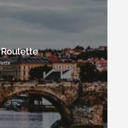
 Roulette
lette