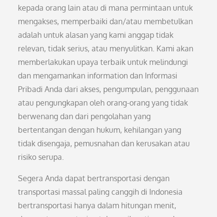
kepada orang lain atau di mana permintaan untuk
mengakses, memperbaiki dan/atau membetulkan
adalah untuk alasan yang kami anggap tidak
relevan, tidak serius, atau menyulitkan. Kami akan
memberlakukan upaya terbaik untuk melindungi
dan mengamankan information dan Informasi
Pribadi Anda dari akses, pengumpulan, penggunaan
atau pengungkapan oleh orang-orang yang tidak
berwenang dan dari pengolahan yang
bertentangan dengan hukum, kehilangan yang
tidak disengaja, pemusnahan dan kerusakan atau
risiko serupa.
Segera Anda dapat bertransportasi dengan
transportasi massal paling canggih di Indonesia
bertransportasi hanya dalam hitungan menit,