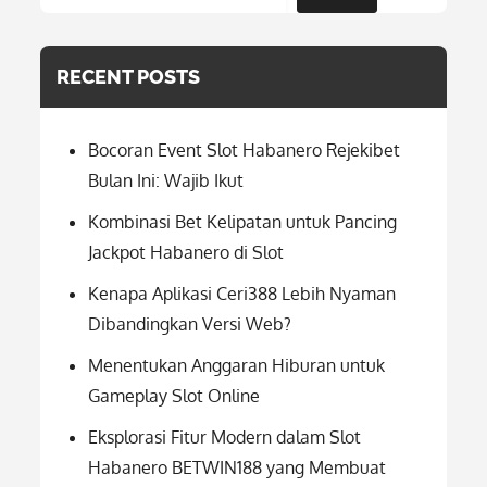
RECENT POSTS
Bocoran Event Slot Habanero Rejekibet
Bulan Ini: Wajib Ikut
Kombinasi Bet Kelipatan untuk Pancing
Jackpot Habanero di Slot
Kenapa Aplikasi Ceri388 Lebih Nyaman
Dibandingkan Versi Web?
Menentukan Anggaran Hiburan untuk
Gameplay Slot Online
Eksplorasi Fitur Modern dalam Slot
Habanero BETWIN188 yang Membuat