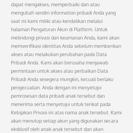
dapat mengakses, memperbaiki dan atau
mengubah sendiri information pribadi Anda yang
saat ini kami miliki atau kendalikan melalui
halaman Pengaturan Akun di Platform. Untuk
melindungi privasi dan keamanan Anda, kami akan
memverifikasi identitas Anda sebelum memberikan
akses atau melakukan perubahan pada Data
Pribadi Anda. Kami akan berusaha menjawab
permintaan untuk akses atau perbaikan Data
Pribadi Anda sesegera mungkin, kecuali berlaku
pengecualian. Anda dengan ini menyetujui
pemrosesan data pribadi anak tersebut dan
menerima serta menyetujui untuk terikat pada
Kebijakan Privasi ini atas nama anak tersebut. Kami
akan menutup setiap akun yang digunakan secara
eksklusif oleh anak-anak tersebut dan akan