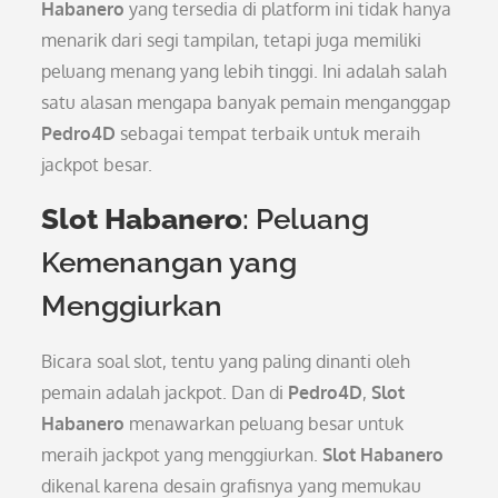
Habanero
yang tersedia di platform ini tidak hanya
menarik dari segi tampilan, tetapi juga memiliki
peluang menang yang lebih tinggi. Ini adalah salah
satu alasan mengapa banyak pemain menganggap
Pedro4D
sebagai tempat terbaik untuk meraih
jackpot besar.
Slot Habanero
: Peluang
Kemenangan yang
Menggiurkan
Bicara soal slot, tentu yang paling dinanti oleh
pemain adalah jackpot. Dan di
Pedro4D
,
Slot
Habanero
menawarkan peluang besar untuk
meraih jackpot yang menggiurkan.
Slot Habanero
dikenal karena desain grafisnya yang memukau