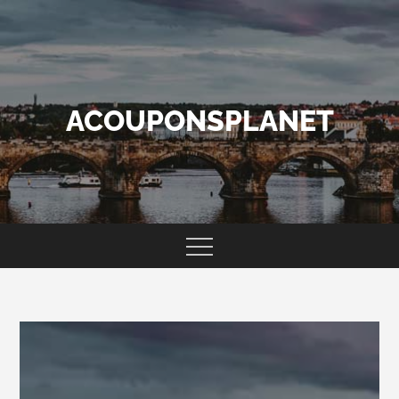
Skip
to
content
ACOUPONSPLANET