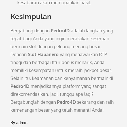
kesabaran akan membuahkan hasil.
Kesimpulan
Bergabung dengan
Pedro4D
adalah langkah yang
tepat bagi Anda yang ingin merasakan keseruan
bermain slot dengan peluang menang besar.
Dengan
Slot Habanero
yang menawarkan RTP
tinggi dan berbagai fitur bonus menarik, Anda
memiliki kesempatan untuk meraih jackpot besar.
Selain itu, keamanan dan kenyamanan bermain di
Pedro4D
menjadikannya platform yang sangat
direkomendasikan. Jadi, tunggu apa lagi?
Bergabunglah dengan
Pedro4D
sekarang dan raih
kemenangan besar yang telah menanti Anda!
By
admin