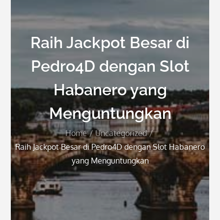
Raih Jackpot Besar di
Pedro4D dengan Slot
Habanero yang
Menguntungkan
Home
Uncategorized
Raih Jackpot Besar di Pedro4D dengan Slot Habanero
yang Menguntungkan