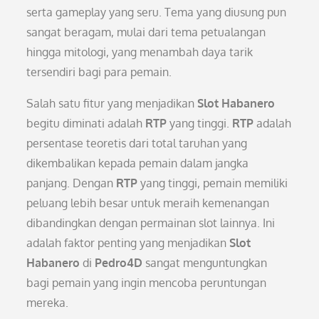
serta gameplay yang seru. Tema yang diusung pun
sangat beragam, mulai dari tema petualangan
hingga mitologi, yang menambah daya tarik
tersendiri bagi para pemain.
Salah satu fitur yang menjadikan
Slot Habanero
begitu diminati adalah
RTP
yang tinggi.
RTP
adalah
persentase teoretis dari total taruhan yang
dikembalikan kepada pemain dalam jangka
panjang. Dengan
RTP
yang tinggi, pemain memiliki
peluang lebih besar untuk meraih kemenangan
dibandingkan dengan permainan slot lainnya. Ini
adalah faktor penting yang menjadikan
Slot
Habanero
di
Pedro4D
sangat menguntungkan
bagi pemain yang ingin mencoba peruntungan
mereka.