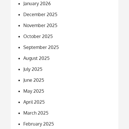
January 2026
December 2025
November 2025
October 2025
September 2025
August 2025
July 2025
June 2025
May 2025
April 2025
March 2025
February 2025