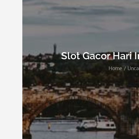
Slot Gacor Hari 
Home
Unca