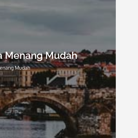
Cara Menang Mudah
a Menang Mudah