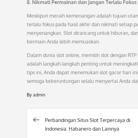
8. Nikmati Permainan dan Jangan Terlalu Fok
Meskipun meraih kemenangan adalah tujuan utam
terlalu fokus pada hasil akhir dan nikmati setia
menyenangkan. Slot dirancang untuk hiburan, d
bermain Anda lebih memuaskan.
Dalam dunia slot online, memilih slot dengan RTP
adalah langkah-langkah penting untuk meningka
tips ini, Anda dapat menemukan slot gacor hari i
semoga keberuntungan selalu menyertai Anda dal
By
admin
Perbandingan Situs Slot Terpercaya di
Post
Indonesia: Habanero dan Lainnya