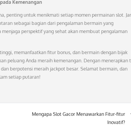
us pada Kemenangan
a, penting untuk menikmati setiap momen permainan slot. Ja
p putaran sebagai bagian dari pengalaman bermain yang
an menjaga perspektif yang sehat akan membuat pengalaman
 tinggi, memanfaatkan fitur bonus, dan bermain dengan bijak
tkan peluang Anda meraih kemenangan. Dengan menerapkan t
ni dan berpotensi meraih jackpot besar. Selamat bermain, dan
am setiap putaran!
Mengapa Slot Gacor Menawarkan Fitur-fitur
Inovatif?