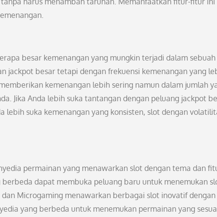
anpa harus menambah taruhan. Memanfaatkan fitur-fitur ini
kemenangan.
eberapa besar kemenangan yang mungkin terjadi dalam sebuah 
an jackpot besar tetapi dengan frekuensi kemenangan yang le
dah memberikan kemenangan lebih sering namun dalam jumlah y
Anda. Jika Anda lebih suka tantangan dengan peluang jackpot be
Anda lebih suka kemenangan yang konsisten, slot dengan volatilit
enyedia permainan yang menawarkan slot dengan tema dan fit
ang berbeda dapat membuka peluang baru untuk menemukan sl
nt, dan Microgaming menawarkan berbagai slot inovatif dengan
penyedia yang berbeda untuk menemukan permainan yang sesua