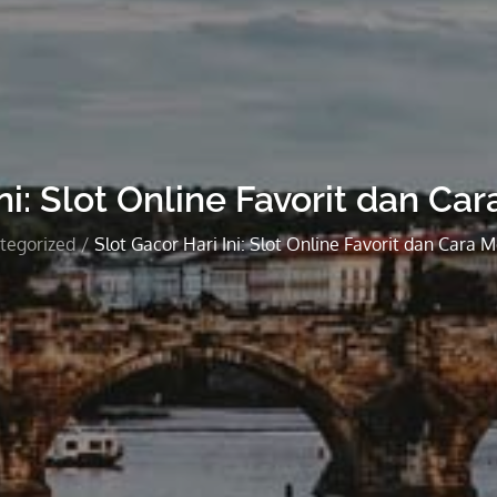
Ini: Slot Online Favorit dan 
tegorized
Slot Gacor Hari Ini: Slot Online Favorit dan Car