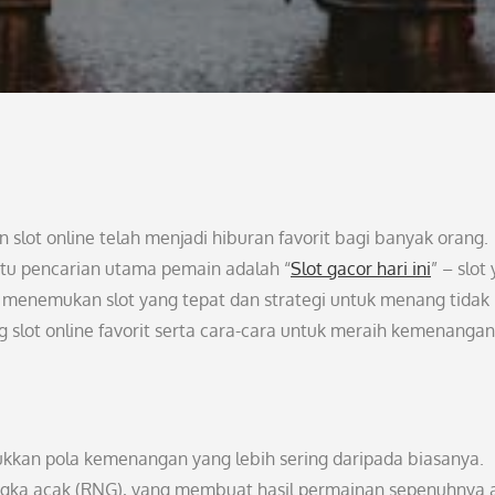
n slot online telah menjadi hiburan favorit bagi banyak orang.
satu pencarian utama pemain adalah “
Slot gacor hari ini
” – slot
menemukan slot yang tepat dan strategi untuk menang tidak
g slot online favorit serta cara-cara untuk meraih kemenangan
jukkan pola kemenangan yang lebih sering daripada biasanya.
ka acak (RNG), yang membuat hasil permainan sepenuhnya 