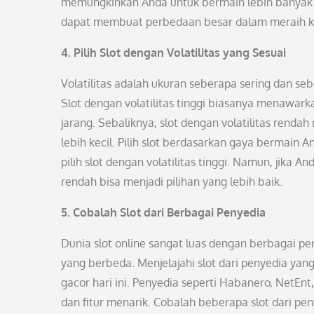
memungkinkan Anda untuk bermain lebih banyak t
dapat membuat perbedaan besar dalam meraih 
4. Pilih Slot dengan Volatilitas yang Sesuai
Volatilitas adalah ukuran seberapa sering dan s
Slot dengan volatilitas tinggi biasanya menawark
jarang. Sebaliknya, slot dengan volatilitas ren
lebih kecil. Pilih slot berdasarkan gaya bermain 
pilih slot dengan volatilitas tinggi. Namun, jika 
rendah bisa menjadi pilihan yang lebih baik.
5. Cobalah Slot dari Berbagai Penyedia
Dunia slot online sangat luas dengan berbagai p
yang berbeda. Menjelajahi slot dari penyedia y
gacor hari ini. Penyedia seperti Habanero, NetE
dan fitur menarik. Cobalah beberapa slot dari 