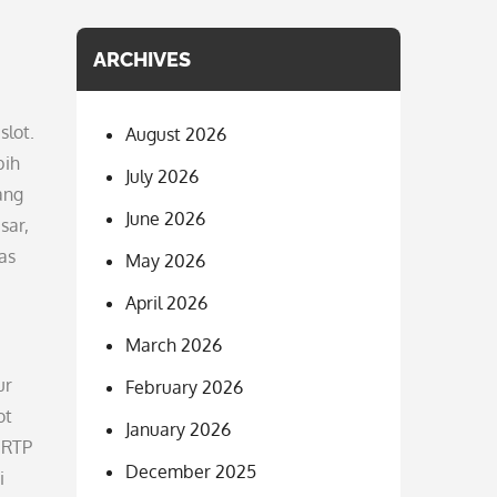
ARCHIVES
slot.
August 2026
bih
July 2026
ang
June 2026
sar,
as
May 2026
April 2026
March 2026
ur
February 2026
ot
January 2026
 RTP
December 2025
i