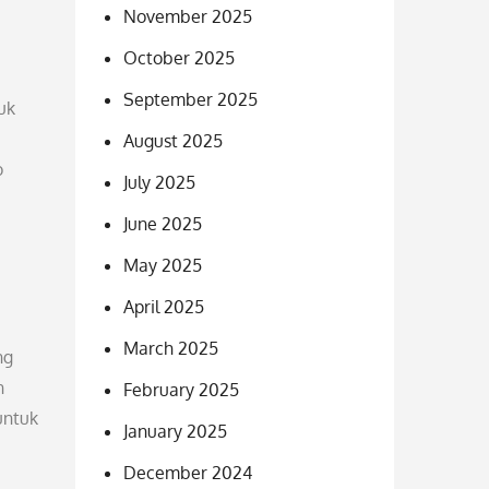
November 2025
October 2025
September 2025
uk
August 2025
o
July 2025
June 2025
May 2025
April 2025
March 2025
ng
n
February 2025
untuk
January 2025
December 2024