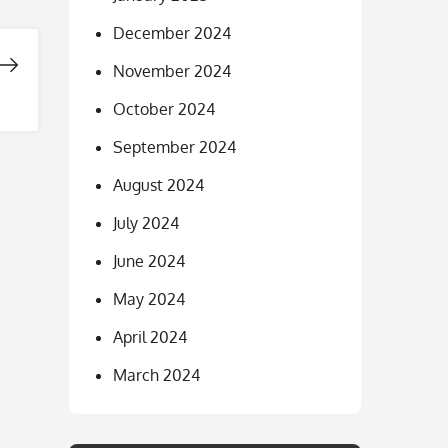
December 2024
November 2024
October 2024
September 2024
August 2024
July 2024
June 2024
May 2024
April 2024
March 2024