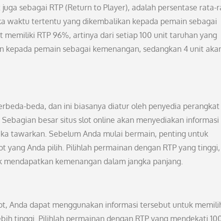
juga sebagai RTP (Return to Player), adalah persentase rata-r
gka waktu tertentu yang dikembalikan kepada pemain sebagai
 memiliki RTP 96%, artinya dari setiap 100 unit taruhan yang
kan kepada pemain sebagai kemenangan, sedangkan 4 unit aka
erbeda-beda, dan ini biasanya diatur oleh penyedia perangkat
ebagian besar situs slot online akan menyediakan informasi
eka tawarkan. Sebelum Anda mulai bermain, penting untuk
yang Anda pilih. Pilihlah permainan dengan RTP yang tinggi,
uk mendapatkan kemenangan dalam jangka panjang.
ot, Anda dapat menggunakan informasi tersebut untuk memili
bih tinggi. Pilihlah permainan dengan RTP yang mendekati 1