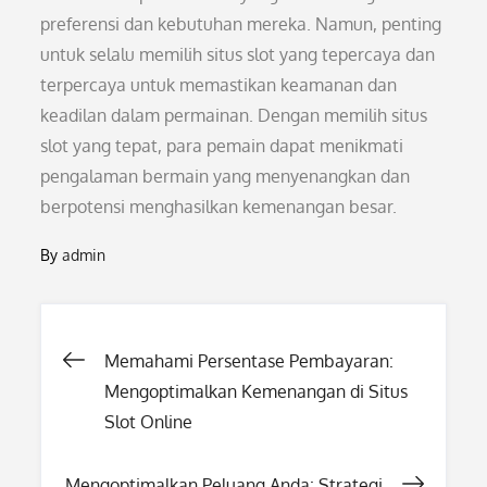
preferensi dan kebutuhan mereka. Namun, penting
untuk selalu memilih situs slot yang tepercaya dan
terpercaya untuk memastikan keamanan dan
keadilan dalam permainan. Dengan memilih situs
slot yang tepat, para pemain dapat menikmati
pengalaman bermain yang menyenangkan dan
berpotensi menghasilkan kemenangan besar.
By
admin
Post
Memahami Persentase Pembayaran:
Mengoptimalkan Kemenangan di Situs
navigation
Slot Online
Mengoptimalkan Peluang Anda: Strategi