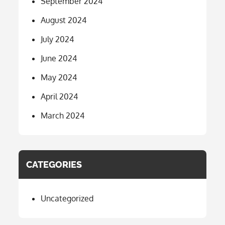
September 2024
August 2024
July 2024
June 2024
May 2024
April 2024
March 2024
CATEGORIES
Uncategorized